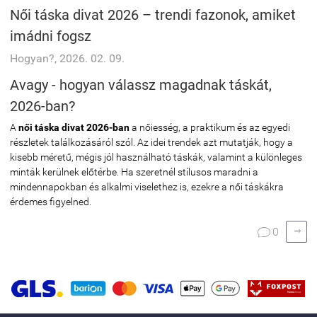
Női táska divat 2026 – trendi fazonok, amiket
imádni fogsz
Hogyan?, 2026. 02. 09.
Avagy - hogyan válassz magadnak táskát,
2026-ban?
A
női táska divat 2026-ban
a nőiesség, a praktikum és az egyedi
részletek találkozásáról szól. Az idei trendek azt mutatják, hogy a
kisebb méretű, mégis jól használható táskák, valamint a különleges
minták kerülnek előtérbe. Ha szeretnél stílusos maradni a
mindennapokban és alkalmi viselethez is, ezekre a női táskákra
érdemes figyelned.

0
