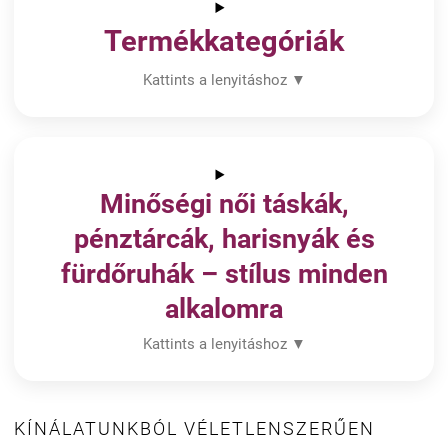
Termékkategóriák
Kattints a lenyitáshoz ▼
Minőségi női táskák,
pénztárcák, harisnyák és
fürdőruhák – stílus minden
alkalomra
Kattints a lenyitáshoz ▼
KÍNÁLATUNKBÓL VÉLETLENSZERŰEN