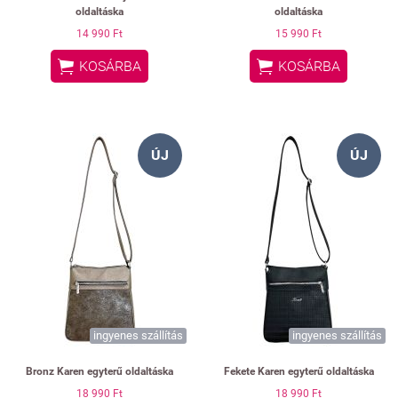
oldaltáska
oldaltáska
14 990 Ft
15 990 Ft


KOSÁRBA
KOSÁRBA
ÚJ
ÚJ
ingyenes szállítás
ingyenes szállítás
Bronz Karen egyterű oldaltáska
Fekete Karen egyterű oldaltáska
18 990 Ft
18 990 Ft