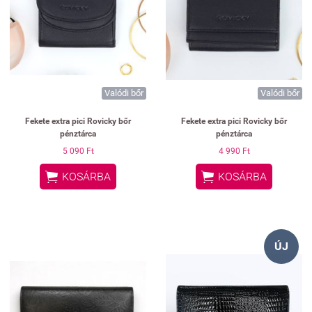
Valódi bőr
Valódi bőr
Fekete extra pici Rovicky bőr
Fekete extra pici Rovicky bőr
pénztárca
pénztárca
5 090 Ft
4 990 Ft


KOSÁRBA
KOSÁRBA
ÚJ