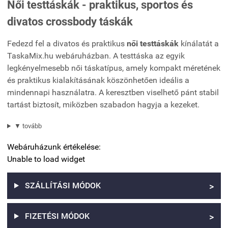
Női testtáskák - praktikus, sportos és
divatos crossbody táskák
Fedezd fel a divatos és praktikus
női testtáskák
kínálatát a
TaskaMix.hu webáruházban. A testtáska az egyik
legkényelmesebb női táskatípus, amely kompakt méretének
és praktikus kialakításának köszönhetően ideális a
mindennapi használatra. A keresztben viselhető pánt stabil
tartást biztosít, miközben szabadon hagyja a kezeket.
▼ tovább
Webáruházunk értékelése:
Unable to load widget
SZÁLLÍTÁSI MÓDOK
>
FIZETÉSI MÓDOK
>