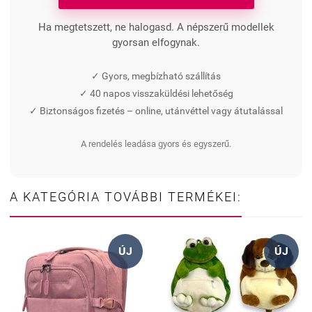
Ha megtetszett, ne halogasd. A népszerű modellek
gyorsan elfogynak.
✓ Gyors, megbízható szállítás
✓ 40 napos visszaküldési lehetőség
✓ Biztonságos fizetés – online, utánvéttel vagy átutalással
A rendelés leadása gyors és egyszerű.
A KATEGÓRIA TOVÁBBI TERMÉKEI:
ÚJ
ÚJ