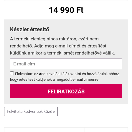
14 990 Ft
Készlet értesítő
A termék jelenleg nincs raktáron, ezért nem
rendelhető. Adja meg e-mail címét és értesítést
küldünk amikor a termék ismét rendelhetővé válilk.
Elolvastam az
Adatkezelési tájékoztatót
és hozzájárulok ahhoz,
hogy értesítést küldjenek a megadott e-mail címemre.
FELIRATKOZÁS
Felvitel a kedvencek közé »