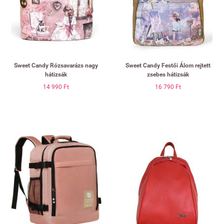
Sweet Candy Rózsavarázs nagy
Sweet Candy Festői Álom rejtett
hátizsák
zsebes hátizsák
14 990 Ft
16 790 Ft