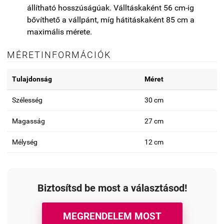
állítható hosszúságúak. Válltáskaként 56 cm-ig
bővíthető a vállpánt, míg hátitáskaként 85 cm a
maximális mérete.
MÉRETINFORMÁCIÓK
Tulajdonság
Méret
Szélesség
30 cm
Magasság
27 cm
Mélység
12 cm
Biztosítsd be most a választásod!
MEGRENDELEM MOST