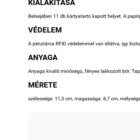
KIALAKÍTÁSA
Belsejében 11 db kártyatartó kapott helyet. A papí
VÉDELEM
A pénztárca RFID védelemmel van ellátva, így biz
ANYAGA
Anyaga kiváló minőségú, fényes lakkozott bőr. Tap
MÉRETE
szélessége: 11,3 cm, magassága: 8,7 cm, mélysége