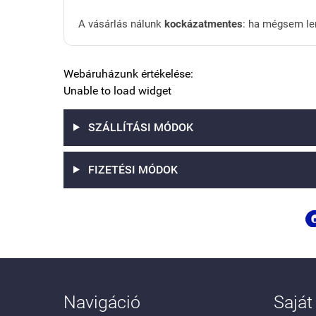
A vásárlás nálunk
kockázatmentes
: ha mégsem le
Webáruházunk értékelése:
Unable to load widget
SZÁLLÍTÁSI MÓDOK
FIZETÉSI MÓDOK
Navigáció
Saját 