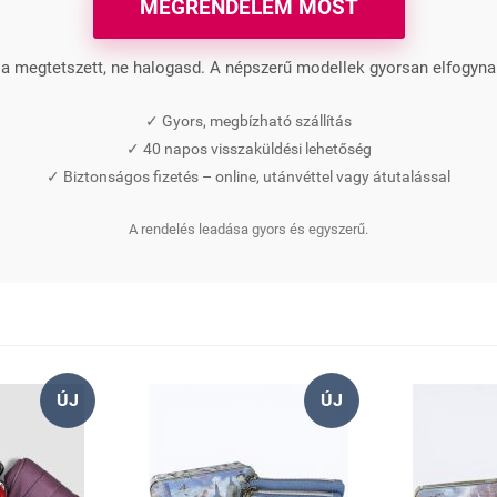
MEGRENDELEM MOST
a megtetszett, ne halogasd. A népszerű modellek gyorsan elfogyna
✓ Gyors, megbízható szállítás
✓ 40 napos visszaküldési lehetőség
✓ Biztonságos fizetés – online, utánvéttel vagy átutalással
A rendelés leadása gyors és egyszerű.
ÚJ
ÚJ