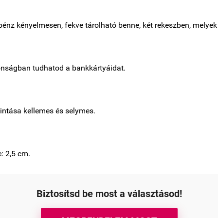
rpénz kényelmesen, fekve tárolható benne, két rekeszben, melyek
tonságban tudhatod a bankkártyáidat.
intása kellemes és selymes.
: 2,5 cm.
Biztosítsd be most a választásod!