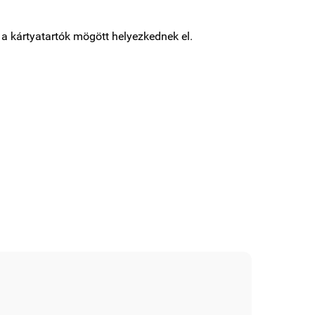
 a kártyatartók mögött helyezkednek el.