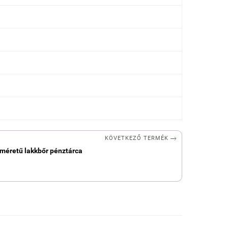

KÖVETKEZŐ TERMÉK
 méretű lakkbőr pénztárca