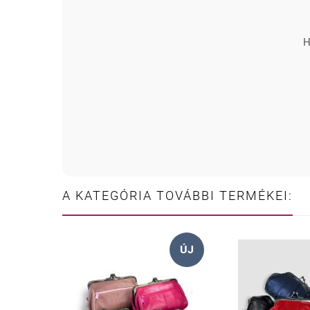
H
A KATEGÓRIA TOVÁBBI TERMÉKEI:
ÚJ