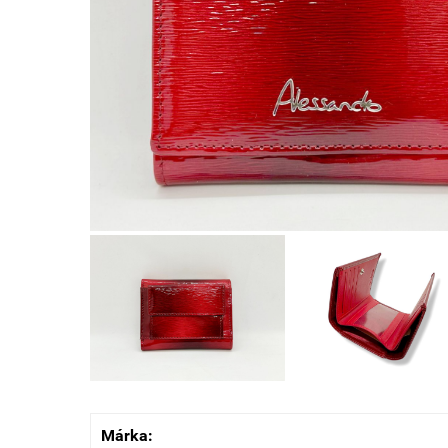
Márka: