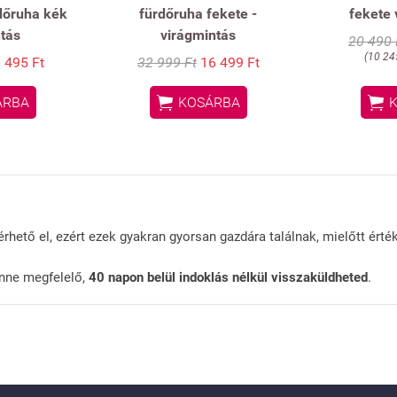
dőruha kék
fürdőruha fekete -
fekete 
ntás
virágmintás
20 490 
(10 245
 495 Ft
32 999 Ft
16 499 Ft


ÁRBA
KOSÁRBA
rhető el, ezért ezek gyakran gyorsan gazdára találnak, mielőtt érté
nne megfelelő,
40 napon belül indoklás nélkül visszaküldheted
.