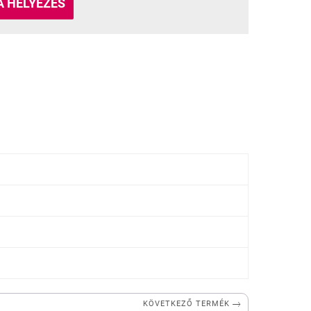
 HELYEZÉS

KÖVETKEZŐ TERMÉK