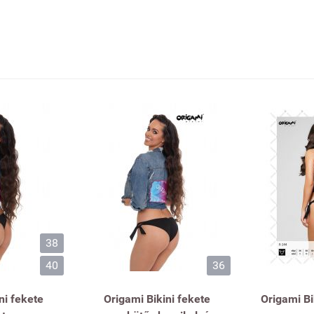
38
40
36
ni fekete
Origami Bikini fekete
Origami Bi