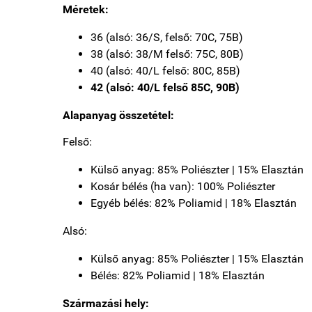
Méretek:
36 (alsó: 36/S, felső: 70C, 75B)
38 (alsó: 38/M felső: 75C, 80B)
40 (alsó: 40/L felső: 80C, 85B)
42 (alsó: 40/L felső 85C, 90B)
Alapanyag összetétel:
Felső:
Külső anyag: 85% Poliészter | 15% Elasztán
Kosár bélés (ha van): 100% Poliészter
Egyéb bélés: 82% Poliamid | 18% Elasztán
Alsó:
Külső anyag: 85% Poliészter | 15% Elasztán
Bélés: 82% Poliamid | 18% Elasztán
Származási hely: