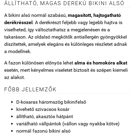
ÁLLÍTHATÓ, MAGAS DEREKÚ BIKINI ALSÓ
A bikini alsó normál szabású,
magasított, hajtogatható
derékrésszel
. A derékrészt feljebb vagy lejjebb hajtva is
viselheted, így változtathatsz a megjelenésen és a
takaráson. Az oldalsó megkötők antiallergén gyöngyökkel
díszítettek, amelyek elegáns és különleges részletet adnak
a modellnek.
A fazon különösen előnyös lehet
alma és homokóra alkat
esetén, mert kényelmes viseletet biztosít és szépen kiemeli
az alakot.
FŐBB JELLEMZŐK
D-kosaras háromszög bikinifelső
kivehető szivacsos kosár
állítható, akasztós hátpánt
variálható vállpántok (vállon vagy nyakba kötve)
normál fazonú bikini alsó