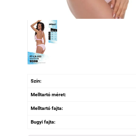
Szín:
Melltartó méret:
Melltartó fajta:
Bugyi fajta: