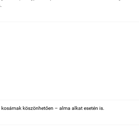
.
ő kosárnak köszönhetően – alma alkat esetén is.