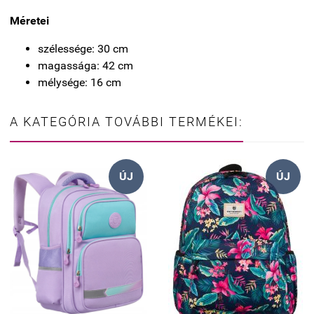
Méretei
szélessége: 30 cm
magassága: 42 cm
mélysége: 16 cm
A KATEGÓRIA TOVÁBBI TERMÉKEI:
ÚJ
ÚJ