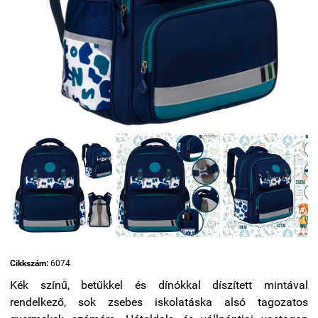
Cikkszám:
6074
Kék színű, betűkkel és dínókkal díszített mintával
rendelkező, sok zsebes iskolatáska alsó tagozatos