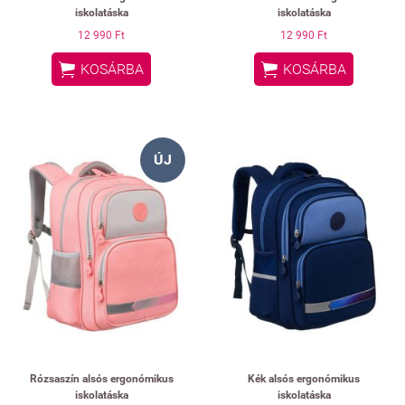
iskolatáska
iskolatáska
12 990 Ft
12 990 Ft


KOSÁRBA
KOSÁRBA
ÚJ
Rózsaszín alsós ergonómikus
Kék alsós ergonómikus
iskolatáska
iskolatáska