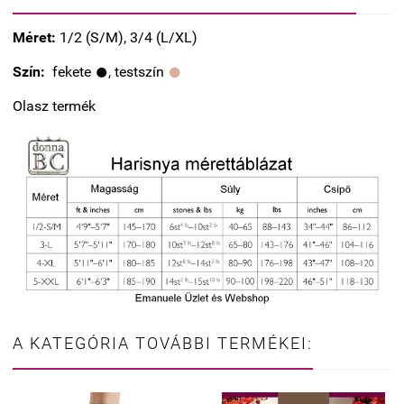
Méret:
1/2 (S/M), 3/4 (L/XL)
Szín:
fekete
, testszín
Olasz termék
A KATEGÓRIA TOVÁBBI TERMÉKEI: