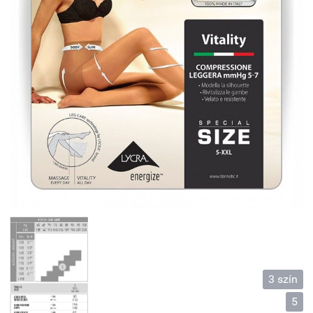
3 szín
5