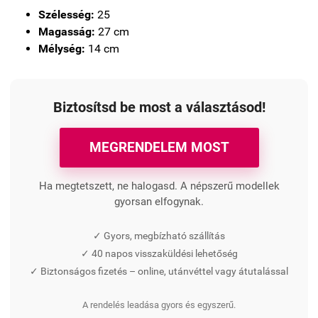
Szélesség:
25
Magasság:
27 cm
Mélység:
14 cm
Biztosítsd be most a választásod!
MEGRENDELEM MOST
Ha megtetszett, ne halogasd. A népszerű modellek
gyorsan elfogynak.
✓ Gyors, megbízható szállítás
✓ 40 napos visszaküldési lehetőség
✓ Biztonságos fizetés – online, utánvéttel vagy átutalással
A rendelés leadása gyors és egyszerű.