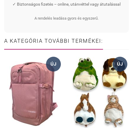
✓ Biztonságos fizetés – online, utánvéttel vagy átutalással
A rendelés leadása gyors és egyszerű.
A KATEGÓRIA TOVÁBBI TERMÉKEI:
ÚJ
ÚJ