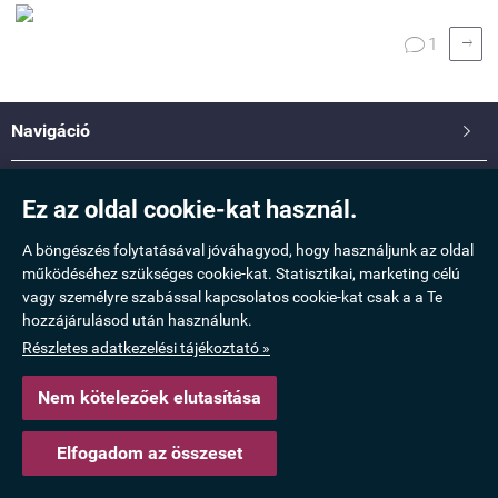

1

Navigáció

Saját fiók

Ez az oldal cookie-kat használ.
Információ

A böngészés folytatásával jóváhagyod, hogy használjunk az oldal
működéséhez szükséges cookie-kat. Statisztikai, marketing célú
vagy személyre szabással kapcsolatos cookie-kat csak a a Te
Elérhetőség

hozzájárulásod után használunk.
Részletes adatkezelési tájékoztató »
www.taskamix.hu -
Molnár Erzsébet Katalin
-
ÁSZF
-
Adatkezelési tájékoztató
Nem kötelezőek elutasítása
Webáruház készítés
a StartÜzlettel.
Elfogadom az összeset