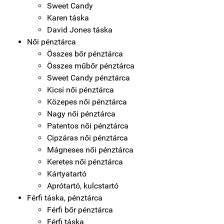
Sweet Candy
Karen táska
David Jones táska
Női pénztárca
Összes bőr pénztárca
Összes műbőr pénztárca
Sweet Candy pénztárca
Kicsi női pénztárca
Közepes női pénztárca
Nagy női pénztárca
Patentos női pénztárca
Cipzáras női pénztárca
Mágneses női pénztárca
Keretes női pénztárca
Kártyatartó
Aprótartó, kulcstartó
Férfi táska, pénztárca
Férfi bőr pénztárca
Férfi táska