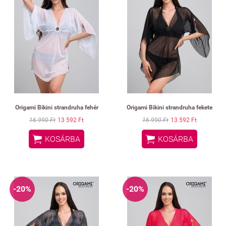
Origami Bikini strandruha fehér
Origami Bikini strandruha fekete
16 990 Ft
13 592 Ft
16 990 Ft
13 592 Ft


KOSÁRBA
KOSÁRBA
-20%
-20%